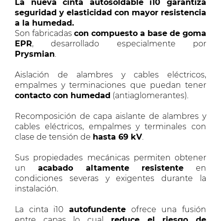
La nueva cinta autosoldable i10 garantiza
seguridad y elasticidad con mayor resistencia
a la humedad.
Son fabricadas
con compuesto a base de goma
EPR
, desarrollado especialmente por
Prysmian
.
Aislación de alambres y cables eléctricos,
empalmes y terminaciones que puedan tener
contacto con humedad
(antiaglomerantes).
Recomposición de capa aislante de alambres y
cables eléctricos, empalmes y terminales con
clase de tensión de
hasta 69 kV
.
Sus propiedades mecánicas permiten obtener
un
acabado altamente resistente
en
condiciones severas y exigentes durante la
instalación.
La cinta i10
autofundente
ofrece una fusión
entre capas lo cual
reduce el riesgo de