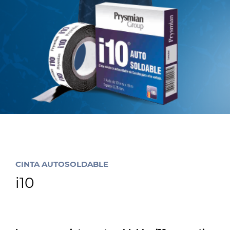
Insight
Sostenibilidad
Medios de Comunicaciòn
Ética e Integridad
Contáctenos
CINTA AUTOSOLDABLE
i10